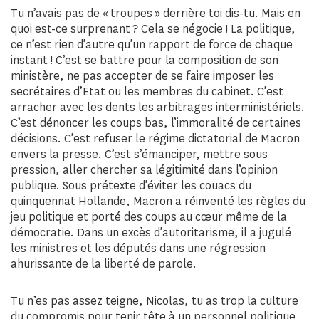
Tu n’avais pas de « troupes » derrière toi dis-tu. Mais en
quoi est-ce surprenant ? Cela se négocie ! La politique,
ce n’est rien d’autre qu’un rapport de force de chaque
instant ! C’est se battre pour la composition de son
ministère, ne pas accepter de se faire imposer les
secrétaires d’Etat ou les membres du cabinet. C’est
arracher avec les dents les arbitrages interministériels.
C’est dénoncer les coups bas, l’immoralité de certaines
décisions. C’est refuser le régime dictatorial de Macron
envers la presse. C’est s’émanciper, mettre sous
pression, aller chercher sa légitimité dans l’opinion
publique. Sous prétexte d’éviter les couacs du
quinquennat Hollande, Macron a réinventé les règles du
jeu politique et porté des coups au cœur même de la
démocratie. Dans un excès d’autoritarisme, il a jugulé
les ministres et les députés dans une régression
ahurissante de la liberté de parole.
Tu n’es pas assez teigne, Nicolas, tu as trop la culture
du compromis pour tenir tête à un personnel politique