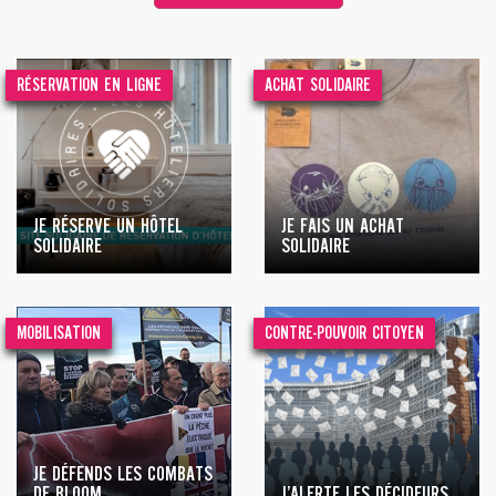
RÉSERVATION EN LIGNE
ACHAT SOLIDAIRE
JE RÉSERVE UN HÔTEL
JE FAIS UN ACHAT
SOLIDAIRE
SOLIDAIRE
MOBILISATION
CONTRE-POUVOIR CITOYEN
JE DÉFENDS LES COMBATS
DE BLOOM
J’ALERTE LES DÉCIDEURS