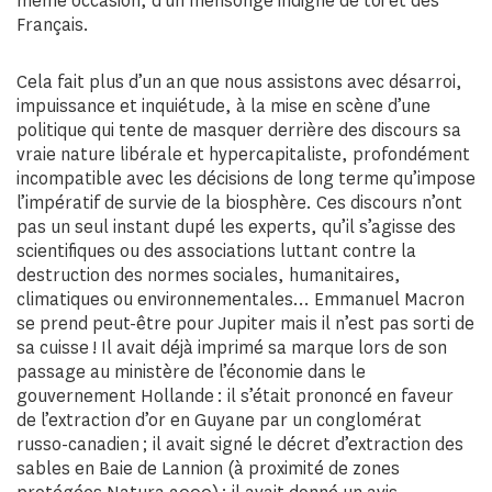
même occasion, d’un mensonge indigne de toi et des
Français.
Cela fait plus d’un an que nous assistons avec désarroi,
impuissance et inquiétude, à la mise en scène d’une
politique qui tente de masquer derrière des discours sa
vraie nature libérale et hypercapitaliste, profondément
incompatible avec les décisions de long terme qu’impose
l’impératif de survie de la biosphère. Ces discours n’ont
pas un seul instant dupé les experts, qu’il s’agisse des
scientifiques ou des associations luttant contre la
destruction des normes sociales, humanitaires,
climatiques ou environnementales… Emmanuel Macron
se prend peut-être pour Jupiter mais il n’est pas sorti de
sa cuisse ! Il avait déjà imprimé sa marque lors de son
passage au ministère de l’économie dans le
gouvernement Hollande : il s’était prononcé en faveur
de l’extraction d’or en Guyane par un conglomérat
russo-canadien ; il avait signé le décret d’extraction des
sables en Baie de Lannion (à proximité de zones