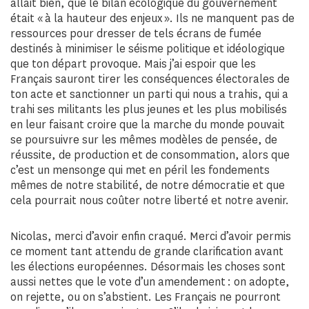
allait bien, que le bilan écologique du gouvernement
était « à la hauteur des enjeux ». Ils ne manquent pas de
ressources pour dresser de tels écrans de fumée
destinés à minimiser le séisme politique et idéologique
que ton départ provoque. Mais j’ai espoir que les
Français sauront tirer les conséquences électorales de
ton acte et sanctionner un parti qui nous a trahis, qui a
trahi ses militants les plus jeunes et les plus mobilisés
en leur faisant croire que la marche du monde pouvait
se poursuivre sur les mêmes modèles de pensée, de
réussite, de production et de consommation, alors que
c’est un mensonge qui met en péril les fondements
mêmes de notre stabilité, de notre démocratie et que
cela pourrait nous coûter notre liberté et notre avenir.
Nicolas, merci d’avoir enfin craqué. Merci d’avoir permis
ce moment tant attendu de grande clarification avant
les élections européennes. Désormais les choses sont
aussi nettes que le vote d’un amendement : on adopte,
on rejette, ou on s’abstient. Les Français ne pourront