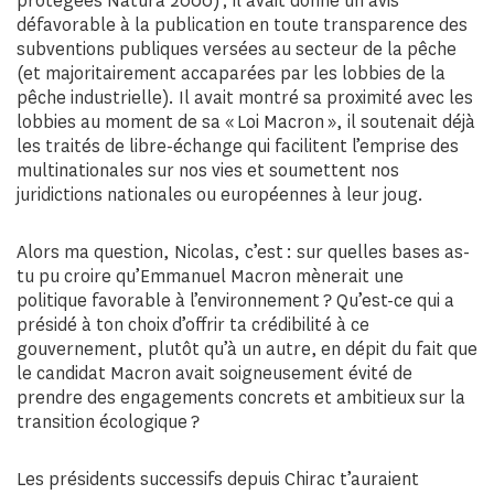
protégées Natura 2000) ; il avait donné un avis
défavorable à la publication en toute transparence des
subventions publiques versées au secteur de la pêche
(et majoritairement accaparées par les lobbies de la
pêche industrielle). Il avait montré sa proximité avec les
lobbies au moment de sa « Loi Macron », il soutenait déjà
les traités de libre-échange qui facilitent l’emprise des
multinationales sur nos vies et soumettent nos
juridictions nationales ou européennes à leur joug.
Alors ma question, Nicolas, c’est : sur quelles bases as-
tu pu croire qu’Emmanuel Macron mènerait une
politique favorable à l’environnement ? Qu’est-ce qui a
présidé à ton choix d’offrir ta crédibilité à ce
gouvernement, plutôt qu’à un autre, en dépit du fait que
le candidat Macron avait soigneusement évité de
prendre des engagements concrets et ambitieux sur la
transition écologique ?
Les présidents successifs depuis Chirac t’auraient