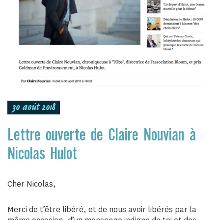
30 août 2018
Lettre ouverte de Claire Nouvian à
Nicolas Hulot
Cher Nicolas,
Merci de t’être libéré, et de nous avoir libérés par la