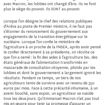
avec Macron, les lobbies ont changé d’ère. Ils ne font
plus le siège du pouvoir. Ils SONT au pouvoir.
Lorsque l’on désigne le chef des relations publiques
d’Aréva au poste de Premier ministre, il ne faut pas
s’étonner du renoncement du gouvernement aux
engagements de la transition énergétique sur le
nucléaire. Lorsque l’on confie le ministère de
l’agriculture à un proche de la FNSEA, après avoir pensé
le confier directement à sa présidente, on récolte ce
que l’on a semé : la fin des aides à l’agriculture bio, des
états généraux de l’alimentation transformés en
mascarade de consultation citoyenne, pilotés par les
lobbies et dont le gouvernement a largement ignoré les
résultats. Pendant ce temps, un tiers de nos
agriculteurs tente de survivre avec un revenu de 350
euros par mois. Face à cette précarité inhumaine, à un
avenir bouché, sans espoir, un agriculteur se suicide
tous les deux jours. Qu’Emmanuel Macron n’ait pas tout
mis en œuvre pour tenir sa promesse d’assurer un