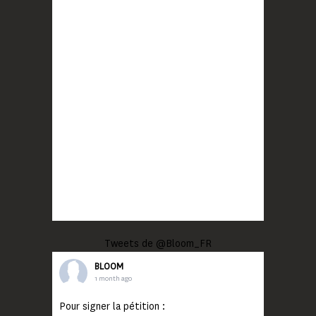
Tweets de @Bloom_FR
BLOOM
1 month ago
Pour signer la pétition :