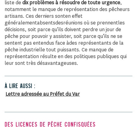
liste de
dix problèmes à résoudre de toute urgence
,
notamment le manque de représentation des pêcheurs
artisans. Ces derniers sont
en effet
généralement
absents
des
réunions où se prennent
les
décisions, soit parce qu’ils doivent perdre un jour de
pêche pour pouvoir y assister, soit parce qu’ils ne se
sentent pas entendus face à
des représentants de la
pêche industrielle tout puissants. Ce manque de
représentation résulte en des politiques publiques qui
leur sont très désavantageuses.
À LIRE AUSSI :
Lettre adressée au Préfet du Var
DES LICENCES DE PÊCHE CONFISQUÉES