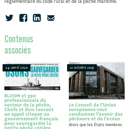
réglementaire du code rural et de la pêche maritime.
Contenus
associés
24 avril 2020
21 octobre 2019
BLOOM et 390
professionnels du
secteur de la pêche,
Le Conseil de l’Union
Chefs et élus lancent
européenne veut
un appel citoyen au
condamner l’avenir des
gouvernement français
pêcheurs et de l’océan
pour sauvegarder la
Alors que les États membres
petite pêche côtière