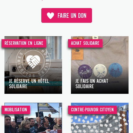
FAIRE UN DON
RÉSERVATION EN LIGNE
ACHAT SOLIDAIRE
JE RÉSERVE UN HÔTEL
JE FAIS UN ACHAT
SOLIDAIRE
SOLIDAIRE
MOBILISATION
CONTRE-POUVOIR CITOYEN