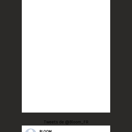
Tweets de @Bloom_FR
BLOOM