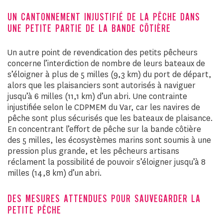
UN CANTONNEMENT INJUSTIFIÉ DE LA PÊCHE DANS
UNE PETITE PARTIE DE LA BANDE CÔTIÈRE
Un autre point de revendication des petits pêcheurs
concerne l’interdiction de nombre de leurs bateaux de
s’éloigner à plus de 5 milles (9,3 km) du port de départ,
alors que les plaisanciers sont autorisés à naviguer
jusqu’à 6 milles (11,1 km) d’un abri. Une contrainte
injustifiée selon le CDPMEM du Var, car les navires de
pêche sont plus sécurisés que les bateaux de plaisance.
En concentrant l’effort de pêche sur la bande côtière
des 5 milles, les écosystèmes marins sont soumis à une
pression plus grande, et les pêcheurs artisans
réclament la possibilité de pouvoir s’éloigner jusqu’à 8
milles (14,8 km) d’un abri.
DES MESURES ATTENDUES POUR SAUVEGARDER LA
PETITE PÊCHE