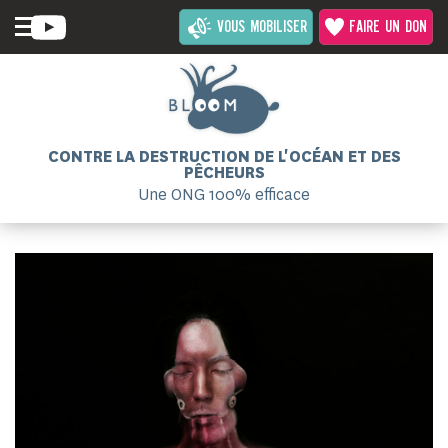
VOUS MOBILISER
FAIRE UN DON
CONTRE LA DESTRUCTION DE L'OCÉAN ET DES
PÊCHEURS
Une ONG 100% efficace