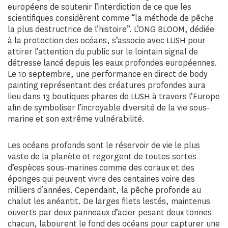
européens de soutenir l’interdiction de ce que les
scientifiques considèrent comme “la méthode de pêche
la plus destructrice de l’histoire”. L’ONG BLOOM, dédiée
à la protection des océans, s’associe avec LUSH pour
attirer l’attention du public sur le lointain signal de
détresse lancé depuis les eaux profondes européennes.
Le 10 septembre, une performance en direct de body
painting représentant des créatures profondes aura
lieu dans 13 boutiques phares de LUSH à travers l’Europe
afin de symboliser l’incroyable diversité de la vie sous-
marine et son extrême vulnérabilité.
Les océans profonds sont le réservoir de vie le plus
vaste de la planète et regorgent de toutes sortes
d’espèces sous-marines comme des coraux et des
éponges qui peuvent vivre des centaines voire des
milliers d’années. Cependant, la pêche profonde au
chalut les anéantit. De larges filets lestés, maintenus
ouverts par deux panneaux d’acier pesant deux tonnes
chacun, labourent le fond des océans pour capturer une