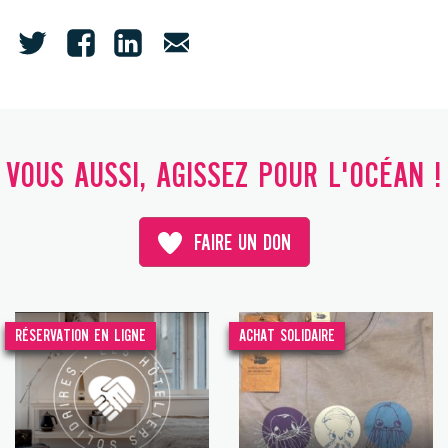
VOUS AUSSI, AGISSEZ POUR L'OCÉAN !
FAIRE UN DON
RÉSERVATION EN LIGNE
ACHAT SOLIDAIRE