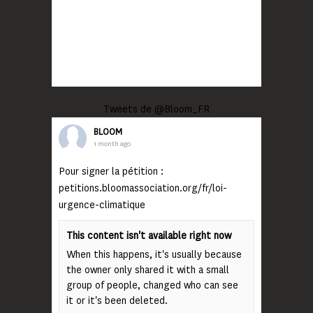
Tweets de @Bloom_FR
BLOOM
1 month ago
Pour signer la pétition :
petitions.bloomassociation.org/fr/loi-
urgence-climatique
This content isn't available right now
When this happens, it's usually because
the owner only shared it with a small
group of people, changed who can see
it or it's been deleted.