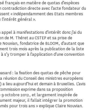
sé français en matière de quotas d’espèces
 contradiction directe avec l’acte fondateur du
gissent « indépendamment des Etats membres
intérêt général ».
ppel à manifestations d’intérêt donc j’ai du
on de M. Théret au CSTEP et sa prise de
ire Nouvian, fondatrice de BLOOM, d’autant que
nt trois mois après la publication de la liste
̀ s’y tromper à l’application d’une convention
hasard : la fixation des quotas de pêche pour
la réunion du Conseil des ministres européens
 a lieu aujourd’hui et demain à Bruxelles. L’avis
a Commission exprime dans sa proposition
e 9 octobre 2012, et largement inspirée de
ment majeur, il fallait intégrer la promotion
́s pour trois ans » explique Claire Nouvian.