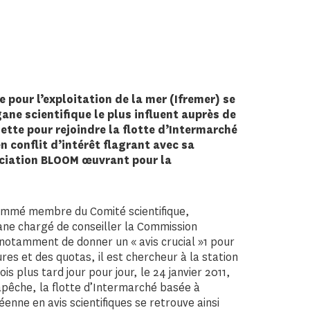
e pour l’exploitation de la mer (Ifremer) se
gane scientifique le plus influent auprès de
te pour rejoindre la flotte d’Intermarché
n conflit d’intérêt flagrant avec sa
ssociation BLOOM œuvrant pour la
nommé membre du Comité scientifique,
ane chargé de conseiller la Commission
 notamment de donner un « avis crucial »1 pour
res et des quotas, il est chercheur à la station
ois plus tard jour pour jour, le 24 janvier 2011,
pêche, la flotte d’Intermarché basée à
enne en avis scientifiques se retrouve ainsi