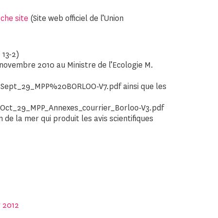
che site
(Site web officiel de l’Union
 13-2)
 2 novembre 2010 au Ministre de l’Ecologie M.
_Sept_29_MPP%20BORLOO-V7.pdf ainsi que les
_Oct_29_MPP_Annexes_courrier_Borloo-V3.pdf
n de la mer qui produit les avis scientifiques
v 2012