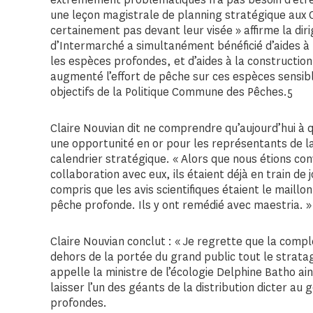
une leçon magistrale de planning stratégique aux 
certainement pas devant leur visée » affirme la di
d’Intermarché a simultanément bénéficié d’aides à
les espèces profondes, et d’aides à la constructio
augmenté l’effort de pêche sur ces espèces sensib
objectifs de la Politique Commune des Pêches.5
Claire Nouvian dit ne comprendre qu’aujourd’hui à q
une opportunité en or pour les représentants de l
calendrier stratégique. « Alors que nous étions co
collaboration avec eux, ils étaient déjà en train d
compris que les avis scientifiques étaient le maillon
pêche profonde. Ils y ont remédié avec maestria. »
Claire Nouvian conclut : « Je regrette que la comp
dehors de la portée du grand public tout le stratag
appelle la ministre de l’écologie Delphine Batho ain
laisser l’un des géants de la distribution dicter a
profondes.