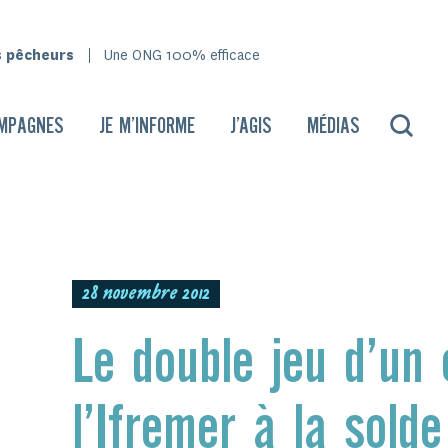
s pêcheurs
Une ONG 100% efficace
MPAGNES
JE M’INFORME
J’AGIS
MÉDIAS
28 novembre 2012
Le double jeu d’un
l’Ifremer à la solde