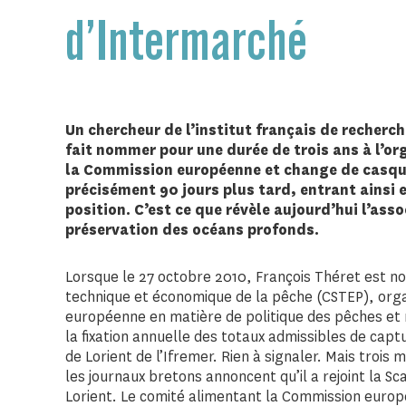
d’Intermarché
Un chercheur de l’institut français de recherch
fait nommer pour une durée de trois ans à l’or
la Commission européenne et change de casquet
précisément 90 jours plus tard, entrant ainsi e
position. C’est ce que révèle aujourd’hui l’a
préservation des océans profonds.
Lorsque le 27 octobre 2010, François Théret est 
technique et économique de la pêche (CSTEP), org
européenne en matière de politique des pêches et
la fixation annuelle des totaux admissibles de captu
de Lorient de l’Ifremer. Rien à signaler. Mais trois m
les journaux bretons annoncent qu’il a rejoint la Sca
Lorient. Le comité alimentant la Commission europé