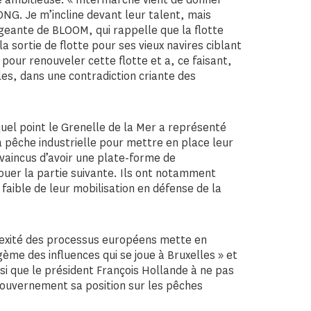
ONG. Je m’incline devant leur talent, mais
rigeante de BLOOM, qui rappelle que la flotte
 la sortie de flotte pour ses vieux navires ciblant
n pour renouveler cette flotte et a, ce faisant,
les, dans une contradiction criante des
uel point le Grenelle de la Mer a représenté
a pêche industrielle pour mettre en place leur
nvaincus d’avoir une plate-forme de
e jouer la partie suivante. Ils ont notamment
 faible de leur mobilisation en défense de la
lexité des processus européens mette en
ème des influences qui se joue à Bruxelles » et
si que le président François Hollande à ne pas
u gouvernement sa position sur les pêches