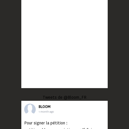
Tweets de @Bloom_FR
BLOOM
1 month ago
Pour signer la pétition :