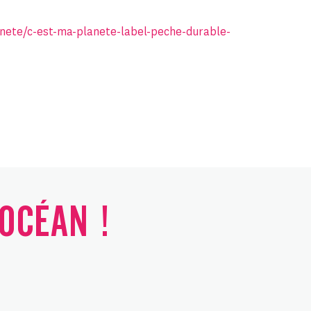
anete/c-est-ma-planete-label-peche-durable-
'OCÉAN !