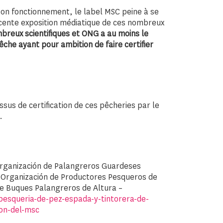
son fonctionnement, le label MSC peine à se
écente exposition médiatique de ces nombreux
mbreux scientifiques et ONG a au moins le
êche ayant pour ambition de faire certifier
sus de certification de ces pêcheries par le
.
’ Organización de Palangreros Guardeses
a Organización de Productores Pesqueros de
de Buques Palangreros de Altura –
pesqueria-de-pez-espada-y-tintorera-de-
ion-del-msc