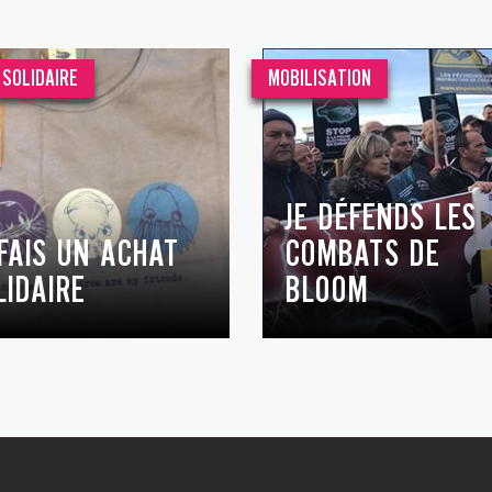
SOLIDAIRE
MOBILISATION
JE DÉFENDS LES
 FAIS UN ACHAT
COMBATS DE
LIDAIRE
BLOOM