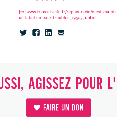
[12]
www.francetvinfo.fr/replay-radio/c-est-ma-pl
un-label-en-eaux-troubles_1950351.html
SSI, AGISSEZ POUR L
FAIRE UN DON