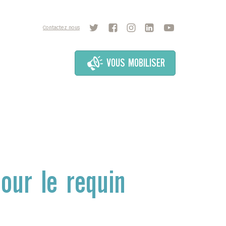
Contactez nous
VOUS MOBILISER
our le requin