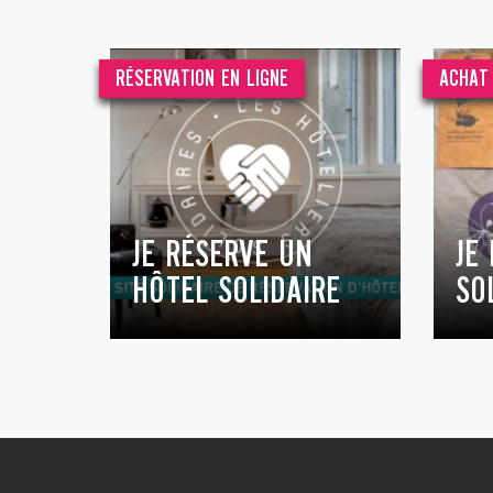
RÉSERVATION EN LIGNE
ACHAT 
JE RÉSERVE UN
JE
HÔTEL SOLIDAIRE
SO