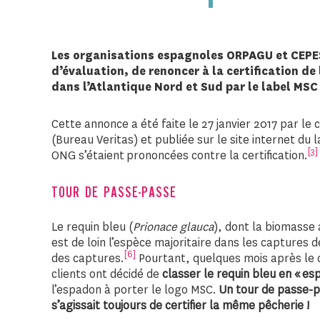
Les organisations espagnoles
ORPAGU et CEP
d’évaluation, de renoncer à la certification de
dans l’Atlantique Nord et Sud par le label MSC 
Cette annonce a été faite le 27 janvier 2017 par le 
(Bureau Veritas) et publiée sur le site internet du 
[3]
ONG s’étaient prononcées contre la certification.
TOUR DE PASSE-PASSE
Le requin bleu (
Prionace glauca
), dont la biomasse
est de loin l’espèce majoritaire dans les captures 
[6]
des captures.
Pourtant, quelques mois après le dé
clients ont décidé de
classer le requin bleu en « es
l’espadon à porter le logo MSC.
Un tour de passe-p
s’agissait toujours de certifier la même pêcherie !