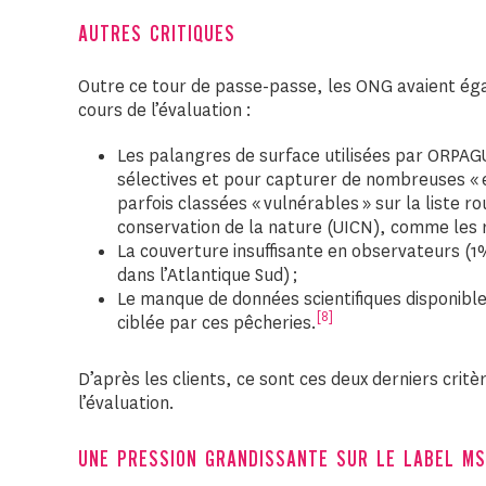
AUTRES CRITIQUES
Outre ce tour de passe-passe, les ONG avaient ég
cours de l’évaluation :
Les palangres de surface utilisées par ORPA
sélectives et pour capturer de nombreuses « 
parfois classées « vulnérables » sur la liste r
conservation de la nature (UICN), comme les 
La couverture insuffisante en observateurs (
dans l’Atlantique Sud) ;
Le manque de données scientifiques disponibl
[8]
ciblée par ces pêcheries.
D’après les clients, ce sont ces deux derniers critè
l’évaluation.
UNE PRESSION GRANDISSANTE SUR LE LABEL M