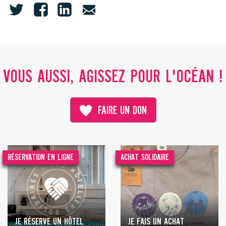
VOUS AUSSI, AGISSEZ POUR L'OCÉAN !
FAIRE UN DON
RÉSERVATION EN LIGNE
ACHAT SOLIDAIRE
JE RÉSERVE UN HÔTEL
JE FAIS UN ACHAT