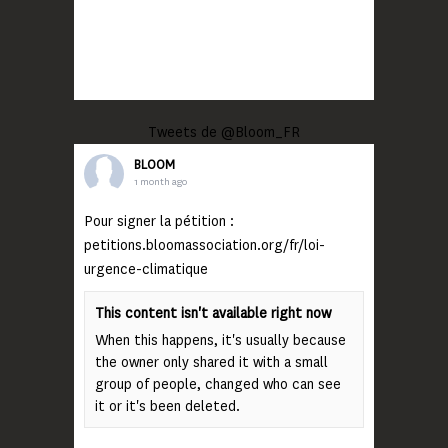
Tweets de @Bloom_FR
BLOOM
1 month ago
Pour signer la pétition :
petitions.bloomassociation.org/fr/loi-
urgence-climatique
This content isn't available right now
When this happens, it's usually because
the owner only shared it with a small
group of people, changed who can see
it or it's been deleted.