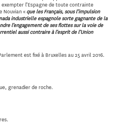
 à exempter l’Espagne de toute contrainte
re Nouvian «
que les Français, sous l’impulsion
ada industrielle espagnole sorte gagnante de la
dre l’engagement de ses flottes sur la voie de
ntiel aussi contraire à l’esprit de l’Union
arlement est fixé à Bruxelles au 25 avril 2016.
eue, grenadier de roche.
res.