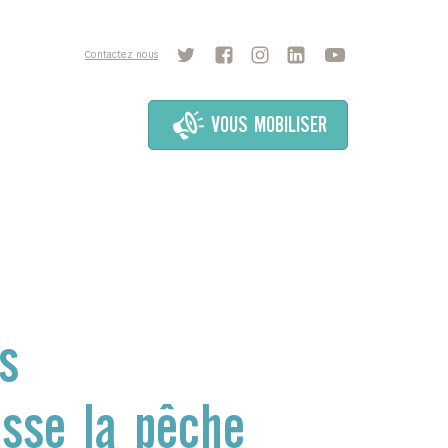
Contactez nous
VOUS MOBILISER
s
sse la pêche