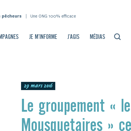
s pêcheurs
Une ONG 100% efficace
MPAGNES
JE M’INFORME
J’AGIS
MÉDIAS
29 mars 2016
Le groupement « le
Mousquetaires » ce