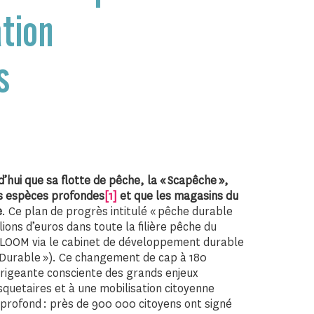
tion
s
ui que sa flotte de pêche, la « Scapêche »,
es espèces profondes
[1]
et que les magasins du
e
. Ce plan de progrès intitulé « pêche durable
ions d’euros dans toute la filière pêche du
BLOOM via le cabinet de développement durable
Durable »). Ce changement de cap à 180
dirigeante consciente des grands enjeux
uetaires et à une mobilisation citoyenne
 profond : près de 900 000 citoyens ont signé