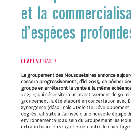
et la commercialisa
d’espèces profonde
CHAPEAU BAS !
Le groupement des Mousquetaires annonce aujourd’h
cessera progressivement, d’ici 2025, de pêcher d
groupe en arrêteront la vente à la même échéanc
2025 », qui nécessitera un investissement de 50 mill
groupement, a été élaboré en concertation avec 
Synergence (désormais « Deloitte Développement 
degrés fait suite à l’arrivée d’une nouvelle équipe 
environnementaux au sein du Groupement les Mousq
extraordinaire en 2013 et 2014 contre le chalutage