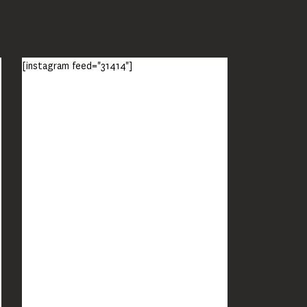
[instagram feed="31414"]