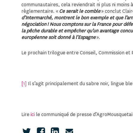
communautaires, cela reviendrait ni plus ni moins
règlementaire. «
Ce serait le comble
» conclut Clai
d’Intermarché, montrent le bon exemple et que l’arm
négociation ! Nous comptons sur la France pour défen
la pêche durable et empêcher qu’un avantage concurre
européenne soit donné à l’Espagne
».
Le prochain trilogue entre Conseil, Commission et P
[1]
Il s’agit principalement du sabre noir, lingue bl
Lire
ici
le communiqué de presse d’AgroMousquetai