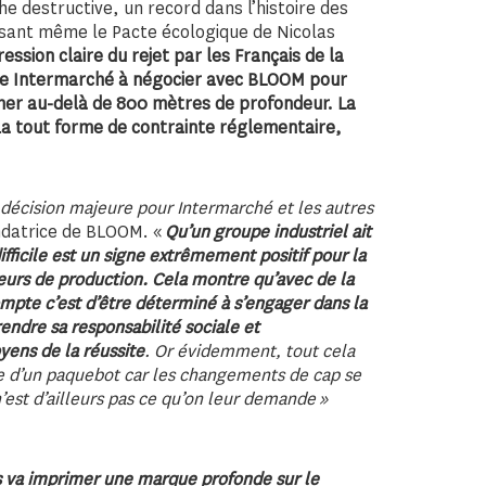
 destructive, un record dans l’histoire des
sant même le Pacte écologique de Nicolas
ression claire du rejet par les Français de la
pe Intermarché à négocier avec BLOOM pour
cher au-delà de 800 mètres de profondeur. La
ela tout forme de contrainte réglementaire,
 décision majeure pour Intermarché et les autres
ndatrice de BLOOM. «
Qu’un groupe industriel ait
fficile est un signe extrêmement positif pour la
teurs de production. Cela montre qu’avec de la
ompte c’est d’être déterminé à s’engager dans la
rendre sa responsabilité sociale et
yens de la réussite
. Or évidemment, tout cela
ête d’un paquebot car les changements de cap se
’est d’ailleurs pas ce qu’on leur demande »
s va imprimer une marque profonde sur le