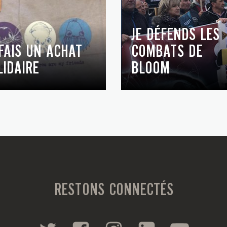
JE DÉFENDS LES
 FAIS UN ACHAT
COMBATS DE
LIDAIRE
BLOOM
RESTONS CONNECTÉS