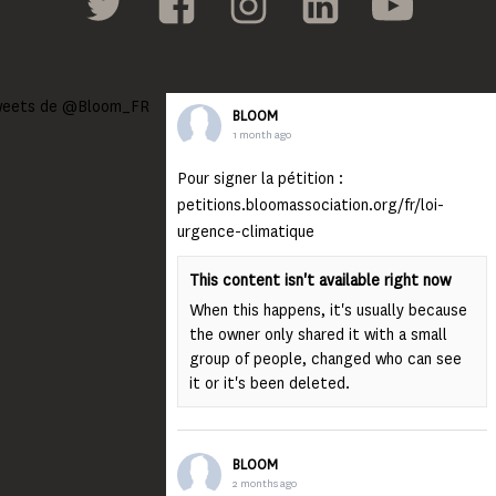
eets de @Bloom_FR
BLOOM
1 month ago
Pour signer la pétition :
petitions.bloomassociation.org/fr/loi-
urgence-climatique
This content isn't available right now
When this happens, it's usually because
the owner only shared it with a small
group of people, changed who can see
it or it's been deleted.
BLOOM
2 months ago