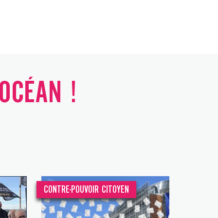
'OCÉAN !
CONTRE-POUVOIR CITOYEN