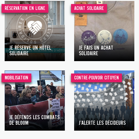
RÉSERVATION EN LIGNE
ACHAT SOLIDAIRE
JE RÉSERVE UN HÔTEL
JE FAIS UN ACHAT
SOLIDAIRE
SOLIDAIRE
MOBILISATION
CONTRE-POUVOIR CITOYEN
JE DÉFENDS LES COMBATS
DE BLOOM
J’ALERTE LES DÉCIDEURS