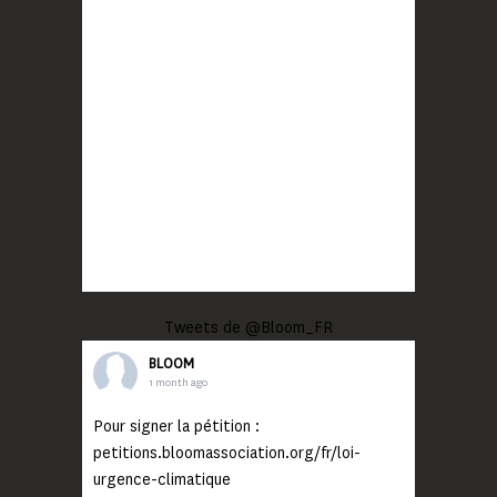
Tweets de @Bloom_FR
BLOOM
1 month ago
Pour signer la pétition :
petitions.bloomassociation.org/fr/loi-
urgence-climatique