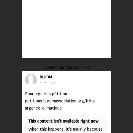
Tweets de @Bloom_FR
BLOOM
1 month ago
Pour signer la pétition :
petitions.bloomassociation.org/fr/loi-
urgence-climatique
This content isn't available right now
When this happens, it's usually because