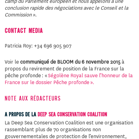
camp du Parlement européen et nous appelons à une
conclusion rapide des négociations avec le Conseil et la
Commission ».
CONTACT MEDIA
Patricia Roy: +34 696 905 907
Voir le
communiqué de BLOOM du 6 novembre 2015
à
propos du revirement de position de la France sur la
pêche profonde : «
Ségolène Royal sauve l’honneur de la
France sur le dossier Pêche profonde ».
NOTE AUX RÉDACTEURS
A PROPOS DE LA
DEEP SEA CONSERVATION COALITION
La Deep Sea Conservation Coalition est une organisation
rassemblant plus de 70 organisations non
gouvernementales de protection de l’environnement,