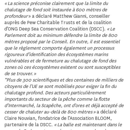
« La science préconise clairement que la limite du
chalutage de fond soit instaurée à 600 mètres de
profondeur
» a déclaré Matthew Gianni, conseiller
auprès de Pew Charitable Trusts et de la coalition
d’ONG Deep Sea Conservation Coalition (DSCC).
« Le
Parlement doit au minimum défendre la limite de 800
mètres proposé par le Conseil. En outre, il est essentiel
que le règlement comporte également un processus
rigoureux d’identification des écosystèmes marins
vulnérables et de fermeture au chalutage de fond des
zones où ces écosystèmes existent ou sont susceptibles
de se trouver. »
“Plus de 300 scientifiques et des centaines de milliers de
citoyens de l’UE se sont mobilisés pour exiger la fin du
chalutage profond. Des acteurs particulièrement
importants du secteur de la pêche comme la flotte
d’Intermarché, la Scapêche, ont d’ores et déjà accepté de
cesser de chaluter au-delà de 800 mètres »
a déclaré
Claire Nouvian, fondatrice de l’Association BLOOM,
partenaire de la DSCC.
« La balle est maintenant dans le