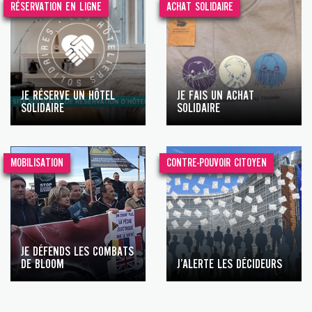
RÉSERVATION EN LIGNE
ACHAT SOLIDAIRE
JE RÉSERVE UN HÔTEL
JE FAIS UN ACHAT
SOLIDAIRE
SOLIDAIRE
MOBILISATION
CONTRE-POUVOIR CITOYEN
JE DÉFENDS LES COMBATS
DE BLOOM
J’ALERTE LES DÉCIDEURS