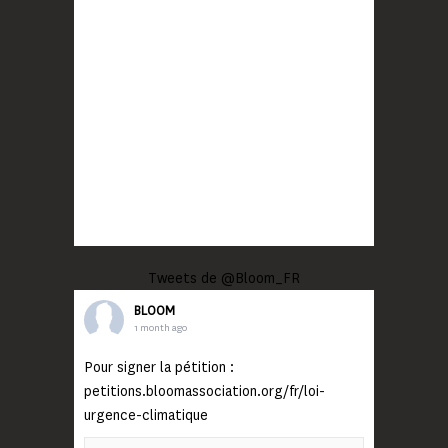
Tweets de @Bloom_FR
BLOOM
1 month ago
Pour signer la pétition :
petitions.bloomassociation.org/fr/loi-
urgence-climatique