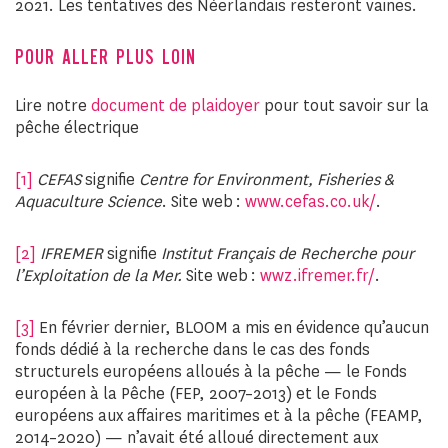
2021. Les tentatives des Néerlandais resteront vaines.
POUR ALLER PLUS LOIN
Lire notre
document de plaidoyer
pour tout savoir sur la
pêche électrique
[1]
CEFAS
signifie
Centre for Environment, Fisheries &
Aquaculture Science
. Site web :
www.cefas.co.uk/
.
[2]
IFREMER
signifie
Institut Français de Recherche pour
l’Exploitation de la Mer.
Site web :
wwz.ifremer.fr/
.
[3]
En février dernier, BLOOM a mis en évidence qu’aucun
fonds dédié à la recherche dans le cas des fonds
structurels européens alloués à la pêche — le Fonds
européen à la Pêche (FEP, 2007–2013) et le Fonds
européens aux affaires maritimes et à la pêche (FEAMP,
2014–2020) — n’avait été alloué directement aux