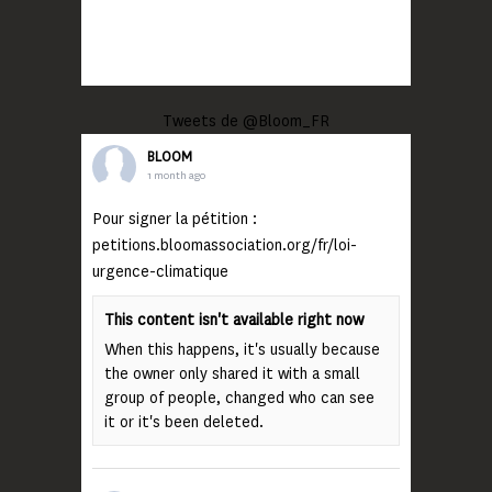
Tweets de @Bloom_FR
BLOOM
1 month ago
Pour signer la pétition :
petitions.bloomassociation.org/fr/loi-
urgence-climatique
This content isn't available right now
When this happens, it's usually because
the owner only shared it with a small
group of people, changed who can see
it or it's been deleted.