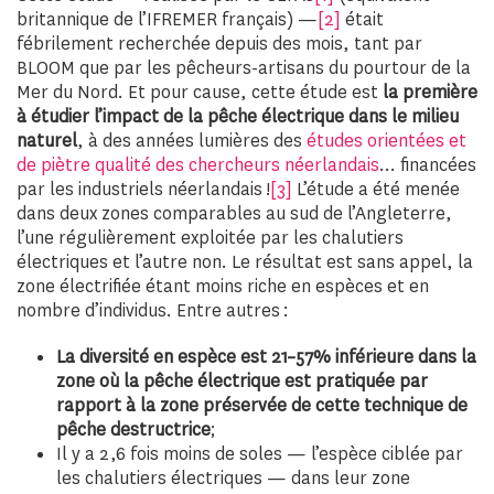
britannique de l’IFREMER français) —
[2]
était
fébrilement recherchée depuis des mois, tant par
BLOOM que par les pêcheurs-artisans du pourtour de la
Mer du Nord. Et pour cause, cette étude est
la première
à étudier l’impact de la pêche électrique dans le milieu
naturel
, à des années lumières des
études orientées et
de piètre qualité des chercheurs néerlandais
… financées
par les industriels néerlandais !
[3]
L’étude a été menée
dans deux zones comparables au sud de l’Angleterre,
l’une régulièrement exploitée par les chalutiers
électriques et l’autre non. Le résultat est sans appel, la
zone électrifiée étant moins riche en espèces et en
nombre d’individus. Entre autres :
La diversité en espèce est 21–57% inférieure dans la
zone où la pêche électrique est pratiquée par
rapport à la zone préservée de cette technique de
pêche destructrice
;
Il y a 2,6 fois moins de soles — l’espèce ciblée par
les chalutiers électriques — dans leur zone