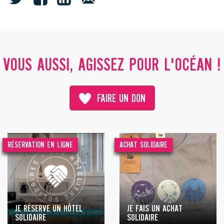
VOUS AUSSI, AGISSEZ POUR L'OCÉAN !
FAIRE UN DON
RÉSERVATION EN LIGNE
ACHAT SOLIDAIRE
JE RÉSERVE UN HÔTEL
JE FAIS UN ACHAT
SOLIDAIRE
SOLIDAIRE