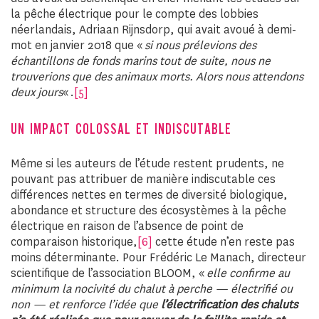
la pêche électrique pour le compte des lobbies
néerlandais, Adriaan Rijnsdorp, qui avait avoué à demi-
mot en janvier 2018 que «
si nous prélevions des
échantillons de fonds marins tout de suite, nous ne
trouverions que des animaux morts. Alors nous attendons
deux jours
« .
[5]
UN IMPACT COLOSSAL ET INDISCUTABLE
Même si les auteurs de l’étude restent prudents, ne
pouvant pas attribuer de manière indiscutable ces
différences nettes en termes de diversité biologique,
abondance et structure des écosystèmes à la pêche
électrique en raison de l’absence de point de
comparaison historique,
[6]
cette étude n’en reste pas
moins déterminante. Pour Frédéric Le Manach, directeur
scientifique de l’association BLOOM, «
elle confirme au
minimum la nocivité du chalut à perche — électrifié ou
non — et renforce l’idée que
l’électrification des chaluts