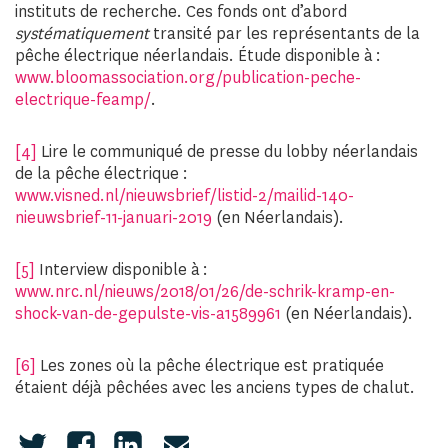
instituts de recherche. Ces fonds ont d’abord
systématiquement
transité par les représentants de la
pêche électrique néerlandais. Étude disponible à :
www.bloomassociation.org/publication-peche-
electrique-feamp/
.
[4]
Lire le communiqué de presse du lobby néerlandais
de la pêche électrique :
www.visned.nl/nieuwsbrief/listid-2/mailid-140-
nieuwsbrief-11-januari-2019
(en Néerlandais).
[5]
Interview disponible à :
www.nrc.nl/nieuws/2018/01/26/de-schrik-kramp-en-
shock-van-de-gepulste-vis-a1589961
(en Néerlandais).
[6]
Les zones où la pêche électrique est pratiquée
étaient déjà pêchées avec les anciens types de chalut.