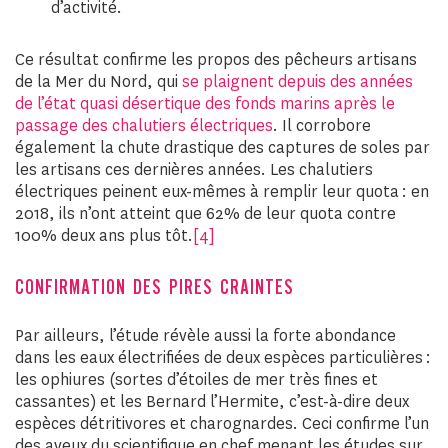
d’activité.
Ce résultat confirme les propos des pêcheurs artisans
de la Mer du Nord, qui
se plaignent depuis des années
de l’état quasi désertique des fonds marins après le
passage des chalutiers électriques
. Il corrobore
également la chute drastique des captures de soles par
les artisans ces dernières années. Les chalutiers
électriques peinent eux-mêmes à remplir leur quota : en
2018, ils n’ont atteint que 62% de leur quota contre
100% deux ans plus tôt.
[4]
CONFIRMATION DES PIRES CRAINTES
Par ailleurs, l’étude révèle aussi la forte abondance
dans les eaux électrifiées de deux espèces particulières :
les ophiures (sortes d’étoiles de mer très fines et
cassantes) et les Bernard l’Hermite, c’est-à-dire deux
espèces détritivores et charognardes. Ceci confirme l’un
des aveux du scientifique en chef menant les études sur