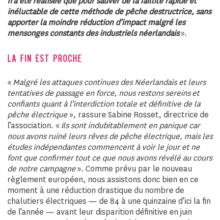
n’a été réalisée que pour sauver de la faillite rapide et
inéluctable de cette méthode de pêche destructrice, sans
apporter la moindre réduction d’impact malgré les
mensonges constants des industriels néerlandais
».
LA FIN EST PROCHE
«
Malgré les attaques continues des Néerlandais et leurs
tentatives de passage en force, nous restons sereins et
confiants quant à l’interdiction totale et définitive de la
pêche électrique
», rassure Sabine Rosset, directrice de
l’association. «
Ils sont indubitablement en panique car
nous avons ruiné leurs rêves de pêche électrique, mais les
études indépendantes commencent à voir le jour et ne
font que confirmer tout ce que nous avons révélé au cours
de notre campagne
». Comme prévu par le nouveau
règlement européen, nous assistons donc bien en ce
moment à une réduction drastique du nombre de
chalutiers électriques — de 84 à une quinzaine d’ici la fin
de l’année — avant leur disparition définitive en juin