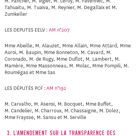
M. Pancher, M. Vigier, M. Leroy, M. Favennec, M.
Tahuaitu, M. Tuaiva, M. Reynier, M. Degallaix et M.
Zumkeller
LES DEPUTES EELV :
AM n°207
Mme Abeille, M. Alauzet, Mme Allain, Mme Attard, Mme
Auroi, M. Baupin, Mme Bonneton, M. Cavard, M.
Coronado, M. de Rugy, Mme Duflot, M. Lambert, M.
Mamère, Mme Massonneau, M. Molac, Mme Pompili, M.
Roumégas et Mme Sas
LES DÉPUTÉS PCF :
AM n°192
M. Carvalho, M. Asensi, M. Bocquet, Mme Buffet,
M. Candelier, M. Charroux, M. Chassaigne, M. Dolez,
Mme Fraysse, M. Sansu et M. Serville
3. L’AMENDEMENT SUR LA TRANSPARENCE DES