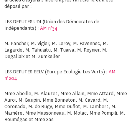
déposé par :
LES DEPUTES UDI (Union des Démocrates de
Indépendants) :
AM n°34
M. Pancher, M. Vigier, M. Leroy, M. Favennec, M.
Lagarde, M. Tahuaitu, M. Tuaiva, M. Reynier, M.
Degallaix et M. Zumkeller
LES DEPUTES EELV (Europe Ecologie Les Verts) :
AM
n°204
Mme Abeille, M. Alauzet, Mme Allain, Mme Attard, Mme
Auroi, M. Baupin, Mme Bonneton, M. Cavard, M.
Coronado, M. de Rugy, Mme Duflot, M. Lambert, M.
Mamère, Mme Massonneau, M. Molac, Mme Pompili, M.
Roumégas et Mme Sas