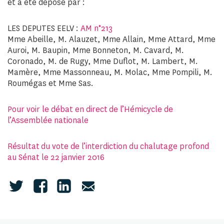
et a été déposé par :
LES DEPUTES EELV :
AM n°213
Mme Abeille, M. Alauzet, Mme Allain, Mme Attard, Mme
Auroi, M. Baupin, Mme Bonneton, M. Cavard, M.
Coronado, M. de Rugy, Mme Duflot, M. Lambert, M.
Mamère, Mme Massonneau, M. Molac, Mme Pompili, M.
Roumégas et Mme Sas.
Pour voir le débat en direct de l’Hémicycle de
l’Assemblée nationale
Résultat du vote de l’interdiction du chalutage profond
au Sénat le 22 janvier 2016