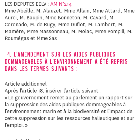
LES DEPUTES EELV :
AM N°214
Mme Abeille, M. Alauzet, Mme Allain, Mme Attard, Mme
Auroi, M. Baupin, Mme Bonneton, M. Cavard, M.
Coronado, M. de Rugy, Mme Duflot, M. Lambert, M.
Mamère, Mme Massonneau, M. Molac, Mme Pompili, M.
Roumégas et Mme Sas
4. L’AMENDEMENT SUR LES AIDES PUBLIQUES
DOMMAGEABLES À L’ENVIRONNEMENT A ÉTÉ REPRIS
DANS LES TERMES SUIVANTS :
Article additionnel
Après l’article 18, insérer l’article suivant :
« Le gouvernement remet au parlement un rapport sur
la suppression des aides publiques dommageables à
l’environnement marin et à la biodiversité et l’impact de
cette suppression sur les ressources halieutiques et sur
l’emploi. »