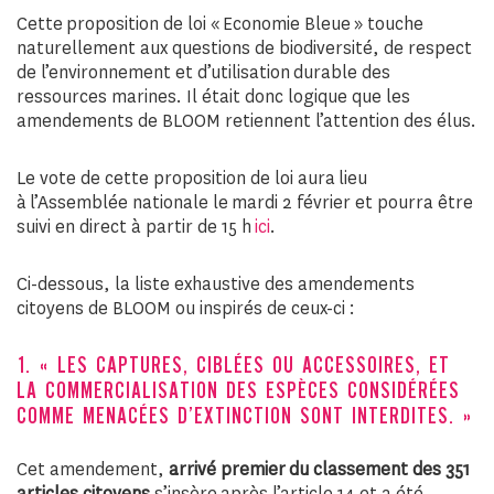
Cette proposition de loi « Economie Bleue » touche
naturellement aux questions de biodiversité, de respect
de l’environnement et d’utilisation durable des
ressources marines. Il était donc logique que les
amendements de BLOOM retiennent l’attention des élus.
Le vote de cette proposition de loi aura lieu
à l’Assemblée nationale le mardi 2 février et pourra être
suivi en direct à partir de 15 h
ici
.
Ci-dessous, la liste exhaustive des amendements
citoyens de BLOOM ou inspirés de ceux-ci :
1. « LES CAPTURES, CIBLÉES OU ACCESSOIRES, ET
LA COMMERCIALISATION DES ESPÈCES CONSIDÉRÉES
COMME MENACÉES D’EXTINCTION SONT INTERDITES. »
Cet amendement,
arrivé premier du classement des 351
articles citoyens
s’insère après l’article 14 et a été