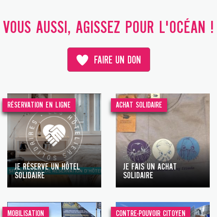
VOUS AUSSI, AGISSEZ POUR L'OCÉAN !
FAIRE UN DON
RÉSERVATION EN LIGNE
ACHAT SOLIDAIRE
JE RÉSERVE UN HÔTEL
JE FAIS UN ACHAT
SOLIDAIRE
SOLIDAIRE
MOBILISATION
CONTRE-POUVOIR CITOYEN