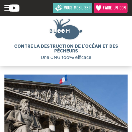
VOUS MOBILISER
FAIRE UN DON
CONTRE LA DESTRUCTION DE L'OCÉAN ET DES
PÊCHEURS
Une ONG 100% efficace