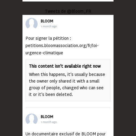
Tweets de @Bloom_FR
BLOOM
1 month ago
Pour signer la pétition :
petitions.bloomassociation.org/fr/loi-
urgence-climatique
This content isn't available right now
When this happens, it's usually because
the owner only shared it with a small
group of people, changed who can see
it or it's been deleted.
BLOOM
1 month ago
Un documentaire exclusif de BLOOM pour