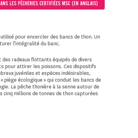
DANS LES PÊCHERIES CERTIFIÉES MSC (EN ANGLAIS)
 utilisé pour encercler des bancs de thon. Un
urer l’intégralité du banc.
t des radeaux flottants équipés de divers
 pour attirer les poissons. Ces dispositifs
breux juvéniles et espèces indésirables,
 piège écologique » qui conduit les bancs de
gie. La pêche thonière à la senne autour de
es cinq millions de tonnes de thon capturées