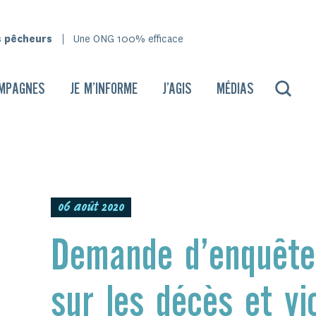
s pêcheurs
Une ONG 100% efficace
MPAGNES
JE M’INFORME
J’AGIS
MÉDIAS
06 août 2020
Demande d’enquête
sur les décès et vi