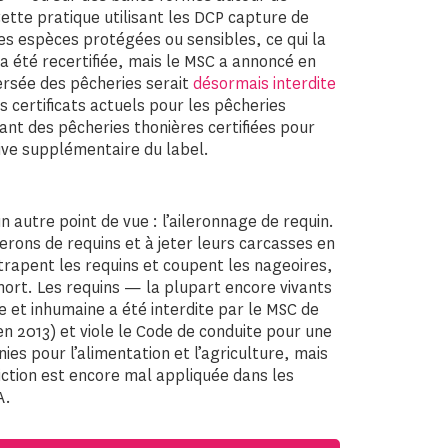
ette pratique utilisant les DCP capture de
es espèces protégées ou sensibles, ce qui la
a été recertifiée, mais le MSC a annoncé en
ersée des pêcheries serait
désormais interdite
s certificats actuels pour les pêcheries
ant des pêcheries thonières certifiées pour
rive supplémentaire du label.
autre point de vue : l’aileronnage de requin.
ilerons de requins et à jeter leurs carcasses en
ttrapent les requins et coupent les nageoires,
 mort. Les requins — la plupart encore vivants
le et inhumaine a été interdite par le MSC de
en 2013) et viole le Code de conduite pour une
es pour l’alimentation et l’agriculture, mais
ction est encore mal appliquée dans les
A.