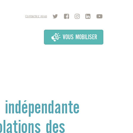
Contactez nous
VOUS MOBILISER
 indépendante
olations des