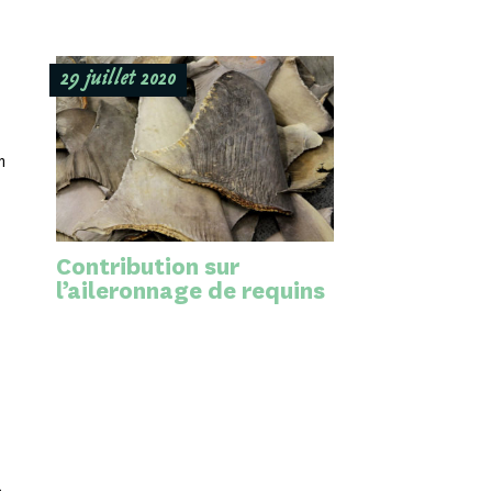
29 juillet 2020
m
Contribution sur
l’aileronnage de requins
a