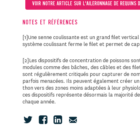
VOIR NOTRE ARTICLE SUR L'AILERONNAGE DE REQUINS 
NOTES ET RÉFÉRENCES
[1]Une senne coulissante est un grand filet vertical
système coulissant ferme le filet et permet de capt
[2]Les dispositifs de concentration de poissons son
modules comme des bâches, des câbles et des filets
sont régulièrement critiqués pour capturer de nom
parfois menacées. Ils peuvent également créer un «
thon vers des zones moins adaptées à leur physiolo
ces dispositifs représente désormais la majorité d
chaque année.