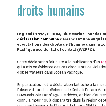
droits humains
Le 5 août 2020, BLOOM, Blue Marine Foundation
déclaration commune
demandant une enquête 
et violations des droits de l’homme dans la z
Pacifique occidental et central (WCPFC).
Cette déclaration fait suite à la publication d’un
ra
qui a mis en évidence des cas choquants de violati
d’observateurs dans l’océan Pacifique.
En particulier, notre déclaration fait écho à la m
l’observateur des pêcheries de Kiribati Eritara Aat
taïwanais Win Far n° 636. Ce décès, et bien d’autre
connu à mourir ou à disparaître dans la région dep
pêcherie thonière de l’Accord de Nauru (PNA) — l