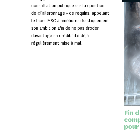
consultation publique sur la question
de « l’aileronnage » de requins, appelant
le label MSC à améliorer drastiquement
son ambition afin de ne pas éroder
davantage
sa crédibilité déjà
régulièrement mise à mal
.
Fin d
comp
pour