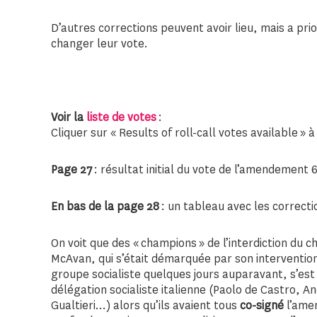
D’autres corrections peuvent avoir lieu, mais a prio
changer leur vote.
Voir la
liste de votes
:
Cliquer sur « Results of roll-call votes available »
Page 27
: résultat initial du vote de l’amendement 
En bas de la page 28
: un tableau avec les correct
On voit que des « champions » de l’interdiction du 
McAvan, qui s’était démarquée par son interventi
groupe socialiste quelques jours auparavant, s’es
délégation socialiste italienne (Paolo de Castro, A
Gualtieri…) alors qu’ils avaient tous
co-signé
l’ame