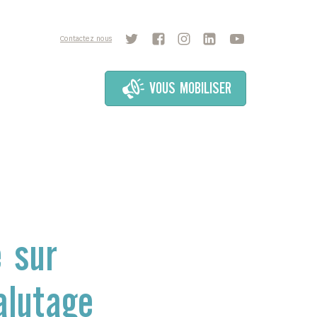
Contactez nous
VOUS MOBILISER
 sur
halutage