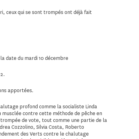
ri, ceux qui se sont trompés ont déjà fait
 à la date du mardi 10 décembre
62.
ions apportées.
chalutage profond comme la socialiste Linda
on musclée contre cette méthode de pêche en
t trompée de vote, tout comme une partie de la
ndrea Cozzolino, Silvia Costa, Roberto
ndement des Verts contre le chalutage