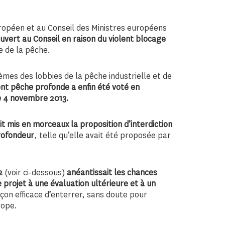
uropéen et au Conseil des Ministres européens
ouvert au Conseil en raison du violent blocage
re de la pêche.
mes des lobbies de la pêche industrielle et de
nt pêche profonde a enfin été voté en
e 4 novembre 2013.
t mis en morceaux la proposition d’interdiction
rofondeur
, telle qu’elle avait été proposée par
2
(voir ci-dessous)
anéantissait les chances
 projet à une évaluation ultérieure et à un
çon efficace d’enterrer, sans doute pour
rope.