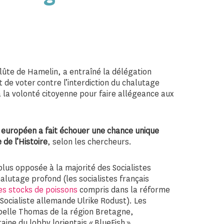
flûte de Hamelin, a entraîné la délégation
 de voter contre l’interdiction du chalutage
a la volonté citoyenne pour faire allégeance aux
t européen a fait échouer une chance unique
 de l’Histoire
, selon les chercheurs.
 plus opposée à la majorité des Socialistes
halutage profond (les socialistes français
des stocks de poissons
compris dans la réforme
Socialiste allemande Ulrike Rodust). Les
sabelle Thomas de la région Bretagne,
ine du lobby lorientais « BlueFish ».