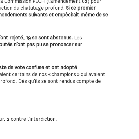
a Commission PECH (l’amendement 62) pour
diction du chalutage profond.
Si ce premier
amendements suivants et empêchait même de se
ont rejeté, 19 se sont abstenus
.
Les
putés n’ont pas pu se prononcer sur
ste de vote confuse et ont adopté
aient certains de nos « champions » qui avaient
profond. Dès qu’ils se sont rendus compte de
r, 2 contre l’interdiction.