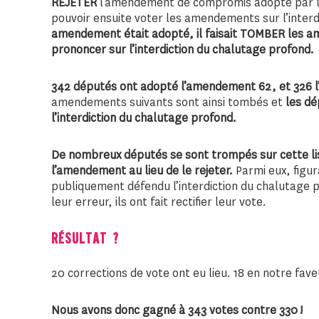
REJETER
l’amendement de compromis adopté par l
pouvoir ensuite voter les amendements sur l’inter
amendement était adopté, il faisait TOMBER les 
prononcer sur l’interdiction du chalutage profond.
342 députés ont adopté l’amendement 62, et 326 l’
amendements suivants sont ainsi tombés et
les dé
l’interdiction du chalutage profond.
De nombreux députés se sont trompés sur cette li
l’amendement au lieu de le rejeter.
Parmi eux, figur
publiquement défendu l’interdiction du chalutage 
leur erreur, ils ont fait rectifier leur vote.
RÉSULTAT ?
20 corrections de vote ont eu lieu. 18 en notre faveu
Nous avons donc gagné à 343 votes contre 330 !