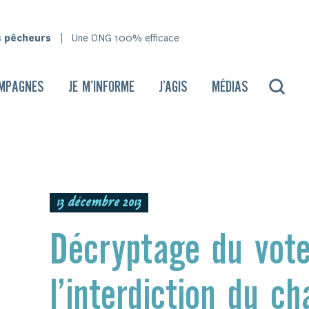
s pêcheurs
Une ONG 100% efficace
MPAGNES
JE M’INFORME
J’AGIS
MÉDIAS
13 décembre 2013
Décryptage du vote
l’interdiction du c