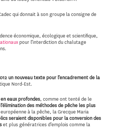
 Cadec qui donnait à son groupe la consigne de
vidence économique, écologique et scientifique,
nationaux
pour l’interdiction du chalutage
ns.
2012 un nouveau texte pour l’encadrement de la
tique Nord-Est.
e en eaux profondes
, comme ont tenté de le
l’élimination des méthodes de pêche les plus
 européenne à la pêche, la Grecque Maria
lics seraient disponibles pour la conversion des
s
et plus génératrices d’emplois comme la