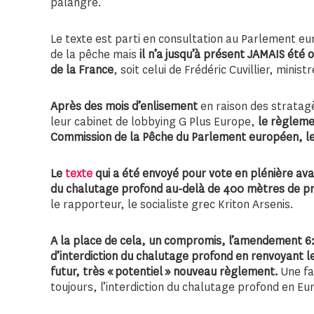
palangre.
Le texte est parti en consultation au Parlement e
de la pêche mais
il n’a jusqu’à présent JAMAIS été 
de la France
, soit celui de Frédéric Cuvillier, minist
Après des mois d’enlisement
en raison des stratagè
leur cabinet de lobbying G Plus Europe,
le règleme
Commission de la Pêche du Parlement européen, l
Le
texte
qui a été envoyé pour vote en plénière avai
du chalutage profond au-delà de 400 mètres de p
le rapporteur, le socialiste grec Kriton Arsenis.
A la place de cela, un compromis, l’amendement 6
d’interdiction du chalutage profond en renvoyant le
futur, très « potentiel » nouveau règlement.
Une fa
toujours, l’interdiction du chalutage profond en Eu