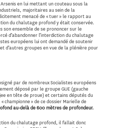
Arsenis en lui mettant un couteau sous la
ustriels, majoritaires au sein de la
citement menacé de « tuer » le rapport au
tion du chalutage profond y était conservée.
 son ensemble de se prononcer sur le
orcé d’abandonner l’interdiction du chalutage
alistes européens lui ont demandé de soutenir
et d’autres groupes en vue de la plénière pour
osigné par de nombreux Socialistes européens
alement déposé par le groupe GUE (gauche
jee en tête de proue) et certains députés du
 « championne » de ce dossier Marielle de
 profond au-delà de 600 mètres de profondeur.
tion du chalutage profond, il fallait donc