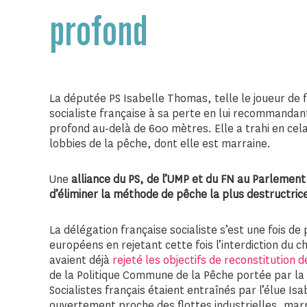
profond
La députée PS Isabelle Thomas, telle le joueur de 
socialiste française à sa perte en lui recommandant
profond au-delà de 600 mètres. Elle a trahi en cel
lobbies de la pêche, dont elle est marraine.
Une
alliance du PS, de l’UMP et du FN au Parlemen
d’éliminer la méthode de pêche la plus destructrice
La délégation française socialiste s’est une fois de
européens en rejetant cette fois l’interdiction du c
avaient déjà
rejeté les objectifs de reconstitution 
de la Politique Commune de la Pêche portée par la 
Socialistes français étaient entraînés par l’élue I
ouvertement proche des flottes industrielles, marra