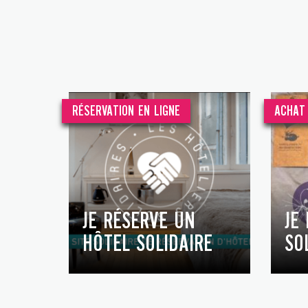
RÉSERVATION EN LIGNE
ACHAT 
JE RÉSERVE UN
JE
HÔTEL SOLIDAIRE
SO