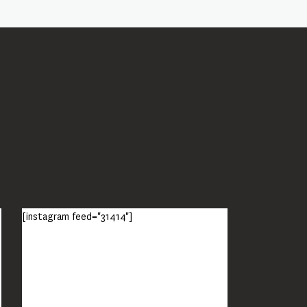
[instagram feed="31414"]