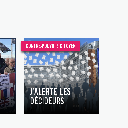
CONTRE-POUVOIR CITOYEN
J’ALERTE LES
DÉCIDEURS