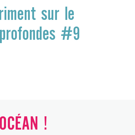
riment sur le
 profondes #9
'OCÉAN !