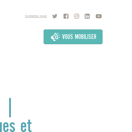
Contactez nous
VOUS MOBILISER
3 |
ues et