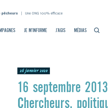
s pêcheurs
Une ONG 100% efficace
MPAGNES
JE M’INFORME
J’AGIS
MÉDIAS
26 janvier 2020
16 septembre 201
Chercheurs, politiq