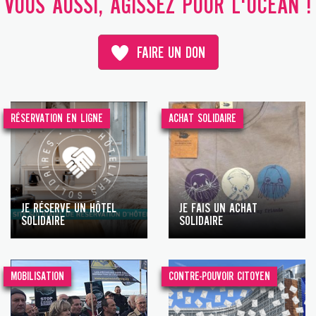
VOUS AUSSI, AGISSEZ POUR L'OCÉAN !
FAIRE UN DON
RÉSERVATION EN LIGNE
ACHAT SOLIDAIRE
JE RÉSERVE UN HÔTEL
JE FAIS UN ACHAT
SOLIDAIRE
SOLIDAIRE
MOBILISATION
CONTRE-POUVOIR CITOYEN