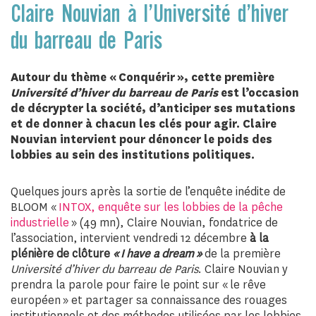
Claire Nouvian à l’Université d’hiver
du barreau de Paris
Autour du thème « Conquérir », cette première
Université d’hiver du barreau de Paris
est l’occasion
de décrypter la société, d’anticiper ses mutations
et de donner à chacun les clés pour agir. Claire
Nouvian intervient pour dénoncer le poids des
lobbies au sein des institutions politiques.
Quelques jours après la sortie de l’enquête inédite de
BLOOM «
INTOX, enquête sur les lobbies de la pêche
industrielle
» (49 mn), Claire Nouvian, fondatrice de
l’association, intervient vendredi 12 décembre
à la
plénière de clôture
« I have a dream »
de la première
Université d’hiver du barreau de Paris
. Claire Nouvian y
prendra la parole pour faire le point sur « le rêve
européen » et partager sa connaissance des rouages
institutionnels et des méthodes utilisées par les lobbies