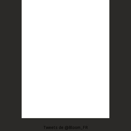
Tweets de @Bloom_FR