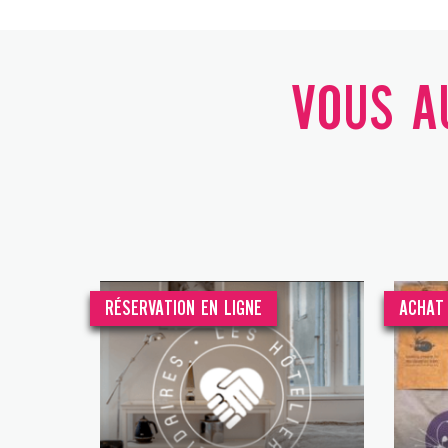
VOUS AU
RÉSERVATION EN LIGNE
ACHAT 