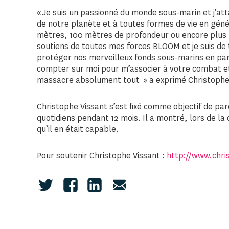
« Je suis un passionné du monde sous-marin et j’at
de notre planète et à toutes formes de vie en génér
mètres, 100 mètres de profondeur ou encore plus pr
soutiens de toutes mes forces BLOOM et je suis de
protéger nos merveilleux fonds sous-marins en par
compter sur moi pour m’associer à votre combat e
massacre absolument tout » a exprimé Christophe 
Christophe Vissant s’est fixé comme objectif de pa
quotidiens pendant 12 mois. Il a montré, lors de la
qu’il en était capable.
Pour soutenir Christophe Vissant :
http://www.chri