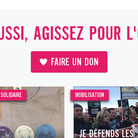
SSI, AGISSEZ POUR L
FAIRE UN DON
SOLIDAIRE
MOBILISATION
JE DÉFENDS LES