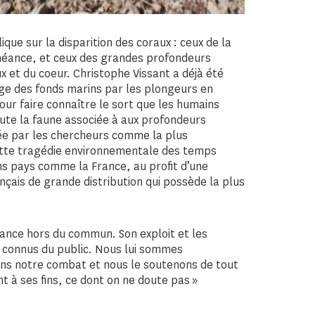
ique sur la disparition des coraux : ceux de la
héance, et ceux des grandes profondeurs
 et du coeur. Christophe Vissant a déjà été
ge des fonds marins par les plongeurs en
our faire connaître le sort que les humains
oute la faune associée à aux profondeurs
ée par les chercheurs comme la plus
Cette tragédie environnementale des temps
ns pays comme la France, au profit d’une
çais de grande distribution qui possède la plus
rance hors du commun. Son exploit et les
t connus du public. Nous lui sommes
ns notre combat et nous le soutenons de tout
t à ses fins, ce dont on ne doute pas »