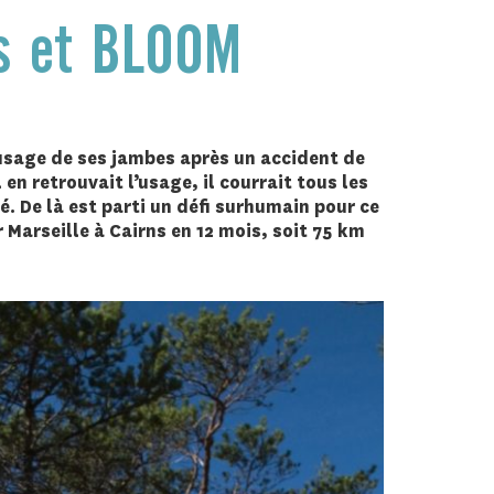
ds et BLOOM
usage de ses jambes après un accident de
 en retrouvait l’usage, il courrait tous les
é. De là est parti un défi surhumain pour ce
 Marseille à Cairns en 12 mois, soit 75 km