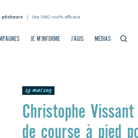
s pêcheurs
Une ONG 100% efficace
MPAGNES
JE M’INFORME
J’AGIS
MÉDIAS
29 mai 2013
Christophe Vissant
de course à pied p