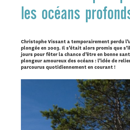
les océans profon
Christophe Vissant a temporairement perdu l’
plongée en 2003. Il s’était alors promis que s’il
jours pour fêter la chance d’être en bonne sant
plongeur amoureux des océans : l’idée de relier
parcourus quotidiennement en courant !