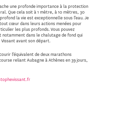
tache une profonde importance à la protection
al. Que cela soit à 1 mètre, à 10 mètres, 30
ofond la vie est exceptionnelle sous l’eau. Je
 tout cœur dans leurs actions menées pour
ticulier les plus profonds. Vous pouvez
t notamment dans le chalutage de fond qui
Vissant avant son départ.
rcourir l’équivalent de deux marathons
 course reliant Aubagne à Athènes en 39 jours,
stophevissant.fr