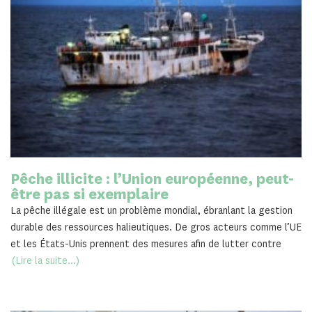
Pêche illicite : l’Union européenne, peut-
être pas si exemplaire
La pêche illégale est un problème mondial, ébranlant la gestion
durable des ressources halieutiques. De gros acteurs comme l’UE
et les États-Unis prennent des mesures afin de lutter contre
(Lire la suite...)