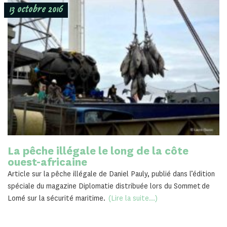
13 octobre 2016
La pêche illégale le long de la côte
ouest-africaine
Article sur la pêche illégale de Daniel Pauly, publié dans l’édition
spéciale du magazine Diplomatie distribuée lors du Sommet de
Lomé sur la sécurité maritime.
(Lire la suite...)