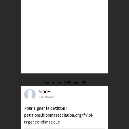
Tweets de @Bloom_FR
BLOOM
1 month ago
Pour signer la pétition :
petitions.bloomassociation.org/fr/loi-
urgence-climatique