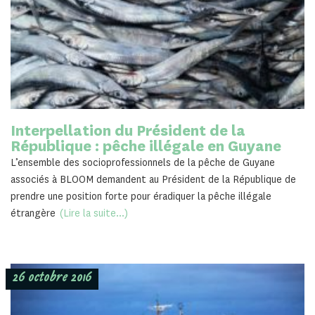
Interpellation du Président de la
République : pêche illégale en Guyane
L’ensemble des socioprofessionnels de la pêche de Guyane
associés à BLOOM demandent au Président de la République de
prendre une position forte pour éradiquer la pêche illégale
étrangère
(Lire la suite...)
26 octobre 2016