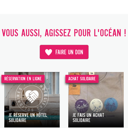
VOUS AUSSI, AGISSEZ POUR L'OCÉAN !
FAIRE UN DON
RÉSERVATION EN LIGNE
ACHAT SOLIDAIRE
JE RÉSERVE UN HÔTEL
JE FAIS UN ACHAT
SOLIDAIRE
SOLIDAIRE