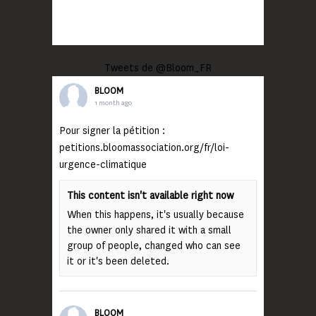
Tweets de @Bloom_FR
BLOOM
1 month ago
Pour signer la pétition :
petitions.bloomassociation.org/fr/loi-
urgence-climatique
This content isn't available right now
When this happens, it's usually because
the owner only shared it with a small
group of people, changed who can see
it or it's been deleted.
BLOOM