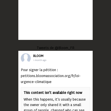
Tweets de @Bloom_FR
BLOOM
1 month ago
Pour signer la pétition :
petitions.bloomassociation.org/fr/loi-
urgence-climatique
This content isn't available right now
When this happens, it's usually because
the owner only shared it with a small
group of people, changed who can see