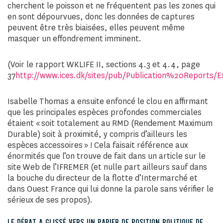
cherchent le poisson et ne fréquentent pas les zones qui
en sont dépourvues, donc les données de captures
peuvent être très biaisées, elles peuvent même
masquer un effondrement imminent.
(Voir le rapport WKLIFE II, sections 4.3 et 4.4, page
37
http://www.ices.dk/sites/pub/Publication%20Report
Isabelle Thomas a ensuite enfoncé le clou en affirmant
que les principales espèces profondes commerciales
étaient « soit totalement au RMD (Rendement Maximum
Durable) soit à proximité, y compris d’ailleurs les
espèces accessoires » ! Cela faisait référence aux
énormités que l’on trouve de fait dans un article sur le
site Web de l’IFREMER (et nulle part ailleurs sauf dans
la bouche du directeur de la flotte d’Intermarché et
dans Ouest France qui lui donne la parole sans vérifier le
sérieux de ses propos).