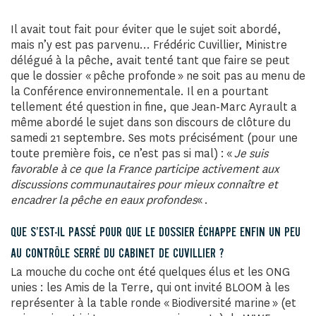
Il avait tout fait pour éviter que le sujet soit abordé,
mais n’y est pas parvenu… Frédéric Cuvillier, Ministre
délégué à la pêche, avait tenté tant que faire se peut
que le dossier « pêche profonde » ne soit pas au menu de
la Conférence environnementale. Il en a pourtant
tellement été question in fine, que Jean-Marc Ayrault a
même abordé le sujet dans son discours de clôture du
samedi 21 septembre. Ses mots précisément (pour une
toute première fois, ce n’est pas si mal) : «
Je suis
favorable à ce que la France participe activement aux
discussions communautaires pour mieux connaître et
encadrer la pêche en eaux profondes
« .
QUE S’EST-IL PASSÉ POUR QUE LE DOSSIER ÉCHAPPE ENFIN UN PEU
AU CONTRÔLE SERRÉ DU CABINET DE CUVILLIER ?
La mouche du coche ont été quelques élus et les ONG
unies : les Amis de la Terre, qui ont invité BLOOM à les
représenter à la table ronde « Biodiversité marine » (et