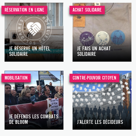
RÉSERVATION EN LIGNE
ACHAT SOLIDAIRE
JE RÉSERVE UN HÔTEL
JE FAIS UN ACHAT
SOLIDAIRE
SOLIDAIRE
MOBILISATION
CONTRE-POUVOIR CITOYEN
JE DÉFENDS LES COMBATS
DE BLOOM
J’ALERTE LES DÉCIDEURS