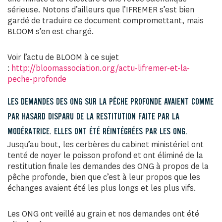
sérieuse. Notons d’ailleurs que l’IFREMER s’est bien
gardé de traduire ce document compromettant, mais
BLOOM s’en est chargé.
Voir l’actu de BLOOM à ce sujet
:
http://bloomassociation.org/actu-lifremer-et-la-
peche-profonde
LES DEMANDES DES ONG SUR LA PÊCHE PROFONDE AVAIENT COMME
PAR HASARD DISPARU DE LA RESTITUTION FAITE PAR LA
MODÉRATRICE. ELLES ONT ÉTÉ RÉINTÉGRÉES PAR LES ONG.
Jusqu’au bout, les cerbères du cabinet ministériel ont
tenté de noyer le poisson profond et ont éliminé de la
restitution finale les demandes des ONG à propos de la
pêche profonde, bien que c’est à leur propos que les
échanges avaient été les plus longs et les plus vifs.
Les ONG ont veillé au grain et nos demandes ont été