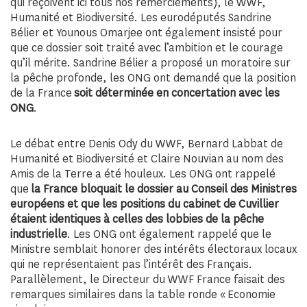
qui reçoivent ici tous nos remerciements), le WWF,
Humanité et Biodiversité. Les eurodéputés Sandrine
Bélier et Younous Omarjee ont également insisté pour
que ce dossier soit traité avec l’ambition et le courage
qu’il mérite. Sandrine Bélier a proposé un moratoire sur
la pêche profonde, les ONG ont demandé que la position
de la France
soit déterminée en concertation avec les
ONG
.
Le débat entre Denis Ody du WWF, Bernard Labbat de
Humanité et Biodiversité et Claire Nouvian au nom des
Amis de la Terre a été houleux. Les ONG ont rappelé
que
la France bloquait le dossier au Conseil des Ministres
européens et que les positions du cabinet de Cuvillier
étaient identiques à celles des lobbies de la pêche
industrielle
. Les ONG ont également rappelé que le
Ministre semblait honorer des intérêts électoraux locaux
qui ne représentaient pas l’intérêt des Français.
Parallèlement, le Directeur du WWF France faisait des
remarques similaires dans la table ronde « Economie