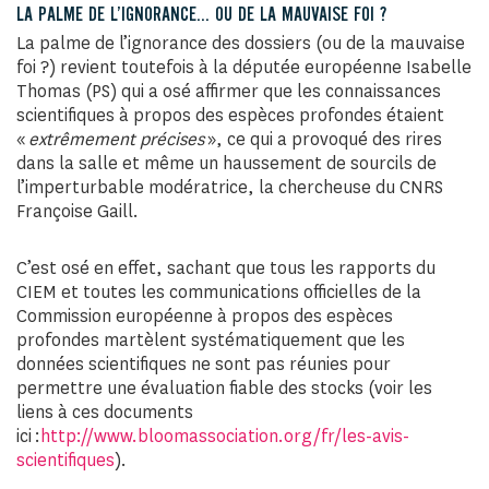
LA PALME DE L’IGNORANCE… OU DE LA MAUVAISE FOI ?
La palme de l’ignorance des dossiers (ou de la mauvaise
foi ?) revient toutefois à la députée européenne Isabelle
Thomas (PS) qui a osé affirmer que les connaissances
scientifiques à propos des espèces profondes étaient
«
extrêmement précises
», ce qui a provoqué des rires
dans la salle et même un haussement de sourcils de
l’imperturbable modératrice, la chercheuse du CNRS
Françoise Gaill.
C’est osé en effet, sachant que tous les rapports du
CIEM et toutes les communications officielles de la
Commission européenne à propos des espèces
profondes martèlent systématiquement que les
données scientifiques ne sont pas réunies pour
permettre une évaluation fiable des stocks (voir les
liens à ces documents
ici :
http://www.bloomassociation.org/fr/les-avis-
scientifiques
).