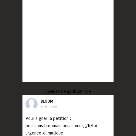
Tweets de @Bloom_FR
BLOOM
1 month ago
Pour signer la pétition :
petitions.bloomassociation.org/fr/loi-
urgence-climatique