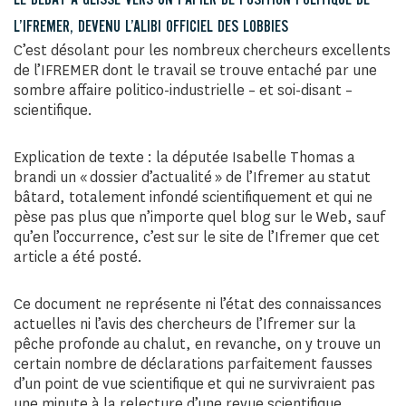
LE DÉBAT A GLISSÉ VERS UN PAPIER DE POSITION POLITIQUE DE
L’IFREMER, DEVENU L’ALIBI OFFICIEL DES LOBBIES
C’est désolant pour les nombreux chercheurs excellents
de l’IFREMER dont le travail se trouve entaché par une
sombre affaire politico-industrielle – et soi-disant –
scientifique.
Explication de texte : la députée Isabelle Thomas a
brandi un « dossier d’actualité » de l’Ifremer au statut
bâtard, totalement infondé scientifiquement et qui ne
pèse pas plus que n’importe quel blog sur le Web, sauf
qu’en l’occurrence, c’est sur le site de l’Ifremer que cet
article a été posté.
Ce document ne représente ni l’état des connaissances
actuelles ni l’avis des chercheurs de l’Ifremer sur la
pêche profonde au chalut, en revanche, on y trouve un
certain nombre de déclarations parfaitement fausses
d’un point de vue scientifique et qui ne survivraient pas
une minute à la relecture d’une revue scientifique