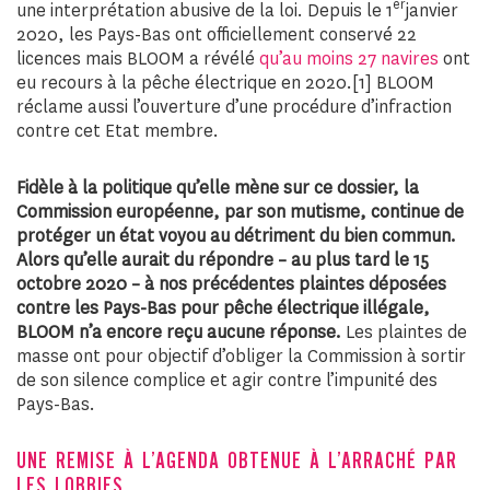
er
une interprétation abusive de la loi. Depuis le 1
janvier
2020, les Pays-Bas ont officiellement conservé 22
licences mais BLOOM a révélé
qu’au moins 27 navires
ont
eu recours à la pêche électrique en 2020.
[1] BLOOM
réclame aussi l’ouverture d’une procédure d’infraction
contre cet Etat membre.
Fidèle à la politique qu’elle mène sur ce dossier, la
Commission européenne, par son mutisme, continue de
protéger un état voyou au détriment du bien commun.
Alors qu’elle aurait du répondre – au plus tard le 15
octobre 2020 – à nos précédentes plaintes déposées
contre les Pays-Bas pour pêche électrique illégale,
BLOOM n’a encore reçu aucune réponse.
Les plaintes de
masse ont pour objectif d’obliger la Commission à sortir
de son silence complice et agir contre l’impunité des
Pays-Bas.
UNE REMISE À L’AGENDA OBTENUE À L’ARRACHÉ PAR
LES LOBBIES