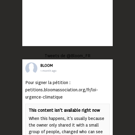
Tweets de @Bloom_FR
BLOOM
1 month ago
Pour signer la pétition :
petitions.bloomassociation.org/fr/loi-
urgence-climatique
This content isn't available right now
When this happens, it's usually because
the owner only shared it with a small
group of people, changed who can see