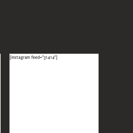
[instagram feed="31414"]