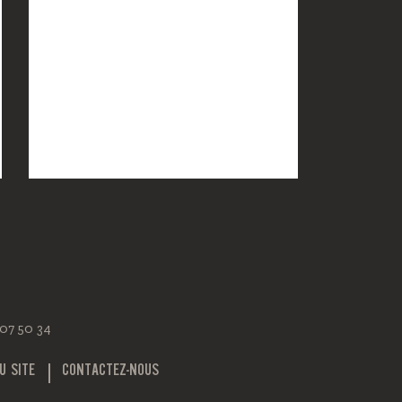
 07 50 34
U SITE
CONTACTEZ-NOUS