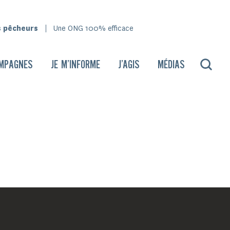
s pêcheurs
Une ONG 100% efficace
MPAGNES
JE M’INFORME
J’AGIS
MÉDIAS