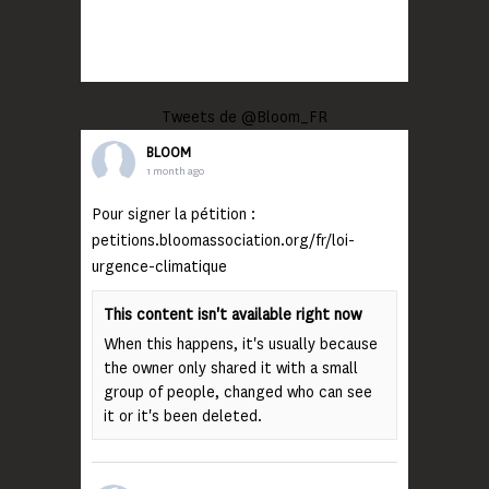
Tweets de @Bloom_FR
BLOOM
1 month ago
Pour signer la pétition :
petitions.bloomassociation.org/fr/loi-
urgence-climatique
This content isn't available right now
When this happens, it's usually because
the owner only shared it with a small
group of people, changed who can see
it or it's been deleted.