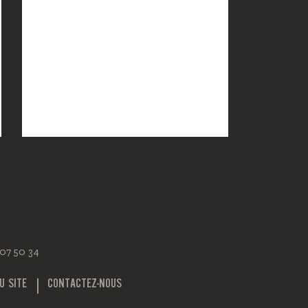
 07 50 34
U SITE
CONTACTEZ-NOUS