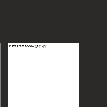
[instagram feed="31414"]