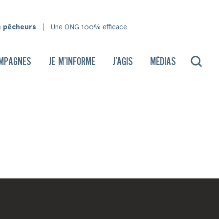
s pêcheurs
Une ONG 100% efficace
MPAGNES
JE M’INFORME
J’AGIS
MÉDIAS