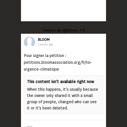
Tweets de @Bloom_FR
BLOOM
1 month ago
Pour signer la pétition :
petitions.bloomassociation.org/fr/loi-
urgence-climatique
This content isn't available right now
When this happens, it's usually because
the owner only shared it with a small
group of people, changed who can see
it or it's been deleted.