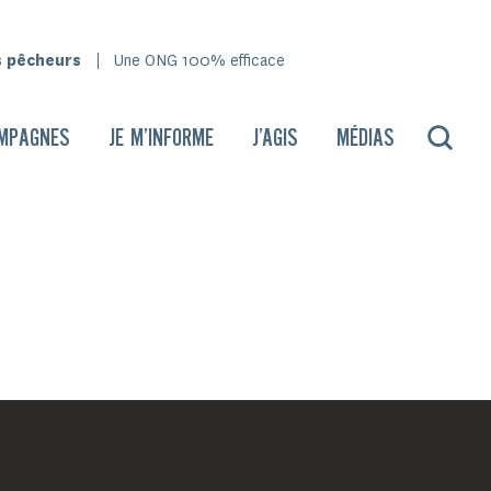
s pêcheurs
Une ONG 100% efficace
MPAGNES
JE M’INFORME
J’AGIS
MÉDIAS