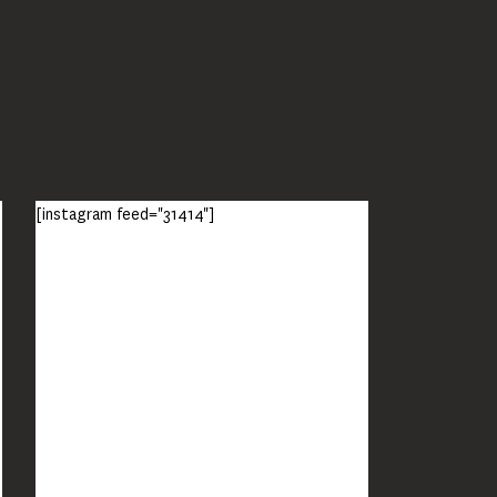
[instagram feed="31414"]