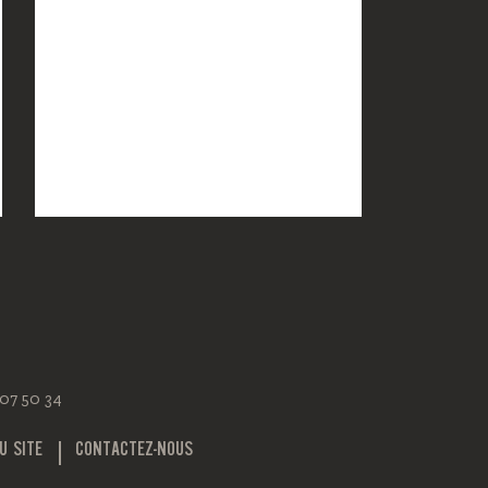
 07 50 34
U SITE
CONTACTEZ-NOUS