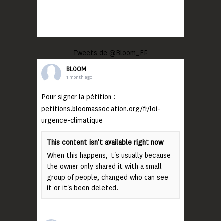
Tweets de @Bloom_FR
BLOOM
1 month ago
Pour signer la pétition :
petitions.bloomassociation.org/fr/loi-
urgence-climatique
This content isn't available right now
When this happens, it's usually because
the owner only shared it with a small
group of people, changed who can see
it or it's been deleted.