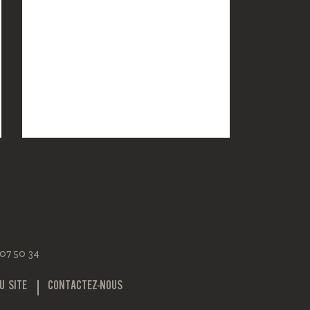
 07 50 34
U SITE
CONTACTEZ-NOUS