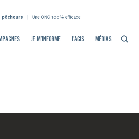
s pêcheurs
Une ONG 100% efficace
MPAGNES
JE M’INFORME
J’AGIS
MÉDIAS