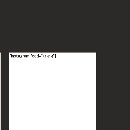
[instagram feed="31414"]