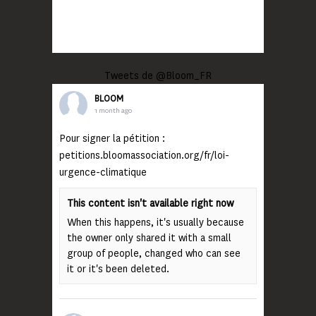
Tweets de @Bloom_FR
BLOOM
1 month ago
Pour signer la pétition :
petitions.bloomassociation.org/fr/loi-
urgence-climatique
This content isn't available right now
When this happens, it's usually because
the owner only shared it with a small
group of people, changed who can see
it or it's been deleted.