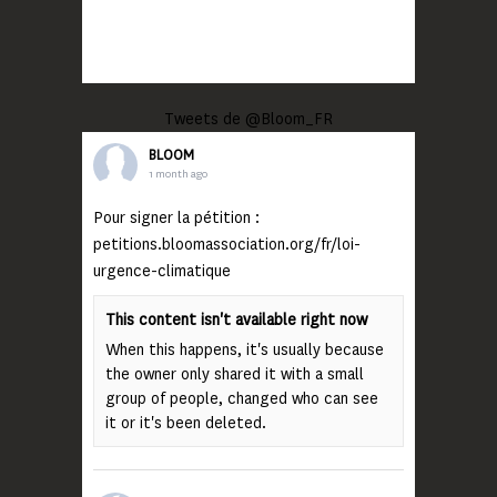
Tweets de @Bloom_FR
BLOOM
1 month ago
Pour signer la pétition :
petitions.bloomassociation.org/fr/loi-
urgence-climatique
This content isn't available right now
When this happens, it's usually because
the owner only shared it with a small
group of people, changed who can see
it or it's been deleted.