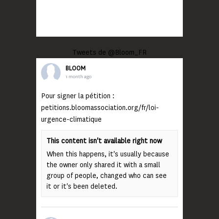
Tweets de @Bloom_FR
BLOOM
1 month ago
Pour signer la pétition :
petitions.bloomassociation.org/fr/loi-
urgence-climatique
This content isn't available right now
When this happens, it's usually because
the owner only shared it with a small
group of people, changed who can see
it or it's been deleted.