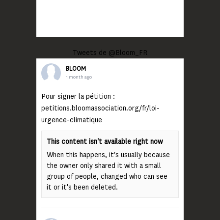
Tweets de @Bloom_FR
BLOOM
1 month ago
Pour signer la pétition :
petitions.bloomassociation.org/fr/loi-
urgence-climatique
This content isn't available right now
When this happens, it's usually because
the owner only shared it with a small
group of people, changed who can see
it or it's been deleted.