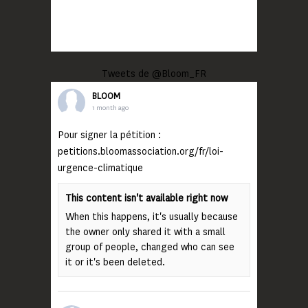
Tweets de @Bloom_FR
BLOOM
1 month ago
Pour signer la pétition :
petitions.bloomassociation.org/fr/loi-
urgence-climatique
This content isn't available right now
When this happens, it's usually because
the owner only shared it with a small
group of people, changed who can see
it or it's been deleted.