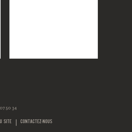
 07 50 34
U SITE
CONTACTEZ-NOUS