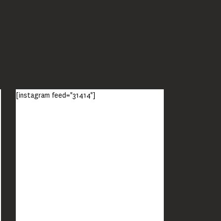
[instagram feed="31414"]