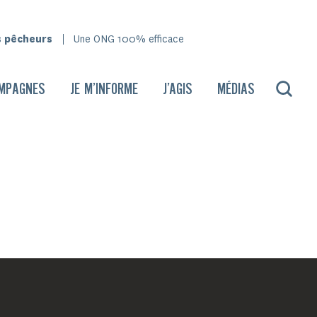
s pêcheurs
Une ONG 100% efficace
MPAGNES
JE M’INFORME
J’AGIS
MÉDIAS